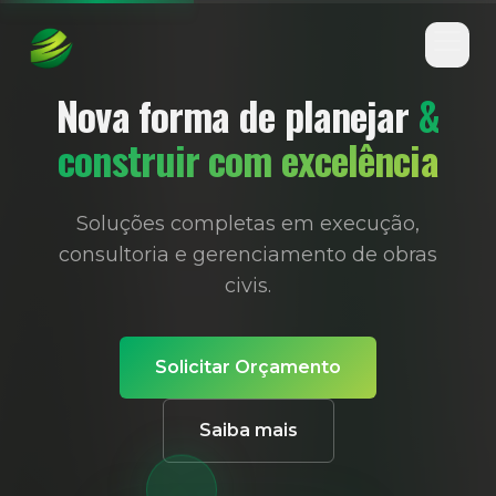
×
×
Abrir 
Nova forma de planejar
&
construir com excelência
Soluções completas em execução,
consultoria e gerenciamento de obras
civis.
Solicitar Orçamento
Saiba mais