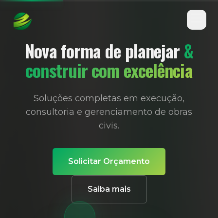
×
×
Abrir 
Nova forma de planejar
&
construir com excelência
Soluções completas em execução,
consultoria e gerenciamento de obras
civis.
Solicitar Orçamento
Saiba mais